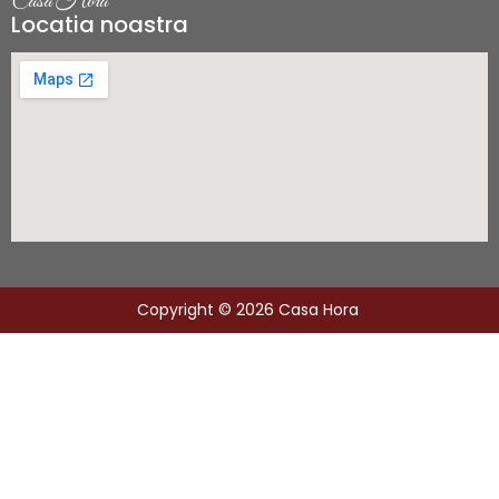
Casa Hora
Locatia noastra
Copyright © 2026 Casa Hora