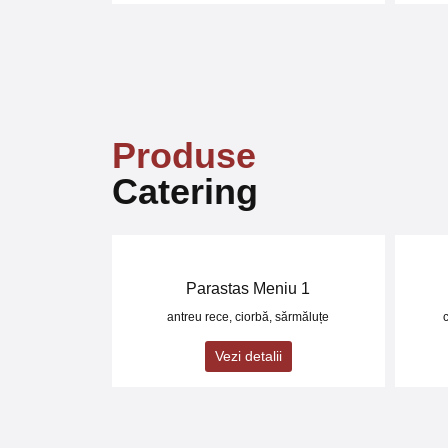
Produse
Catering
Parastas Meniu 1
antreu rece, ciorbă, sărmăluțe
Vezi detalii