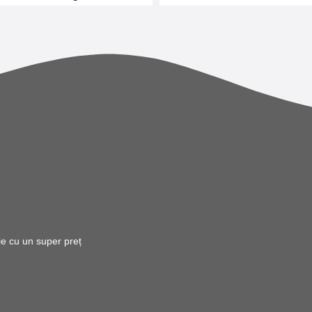
rie cu un super preț