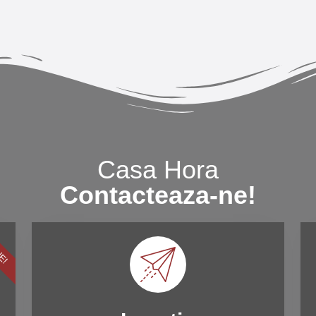
Casa Hora
Contacteaza-ne!
NE!