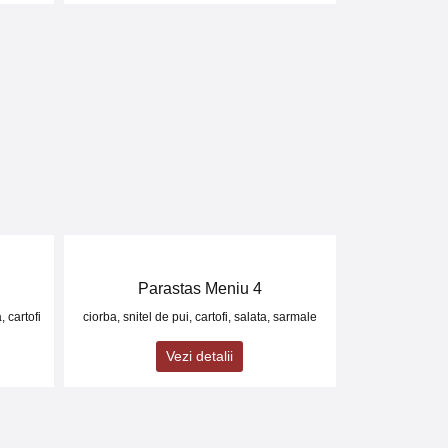
Parastas Meniu 4
, cartofi
ciorba, snitel de pui, cartofi, salata, sarmale
Vezi detalii