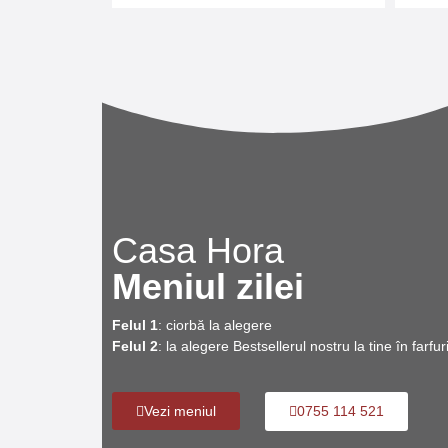
Casa Hora
Meniul zilei
Felul 1
: ciorbă la alegere
Felul 2
: la alegere Bestsellerul nostru la tine în farfu
0755 114 521
Vezi meniul