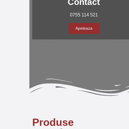
Contact
0755 114 521
Apeleaza
Produse