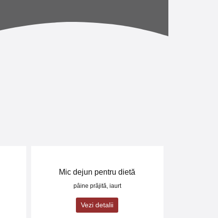
Mic dejun pentru dietă
pâine prăjită, iaurt
Vezi detalii