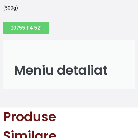
(500g)
0755 114 521
Meniu detaliat
Produse
Similare