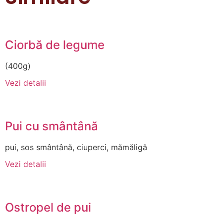
Ciorbă de legume
(400g)
Vezi detalii
Pui cu smântână
pui, sos smântână, ciuperci, mămăligă
Vezi detalii
Ostropel de pui