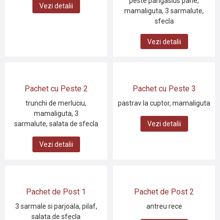
peste pangasius pane,
Vezi detalii
mamaliguta, 3 sarmalute,
sfecla
Vezi detalii
Pachet cu Peste 2
Pachet cu Peste 3
trunchi de merluciu,
pastrav la cuptor, mamaliguta
mamaliguta, 3
Vezi detalii
sarmalute, salata de sfecla
Vezi detalii
Pachet de Post 1
Pachet de Post 2
3 sarmale si parjoala, pilaf,
antreu rece
salata de sfecla