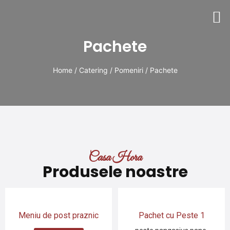
Pachete
Home
/
Catering
/
Pomeniri
/ Pachete
Casa Hora
Produsele noastre
Meniu de post praznic
Pachet cu Peste 1