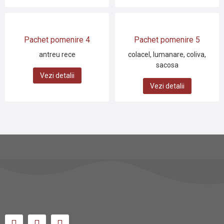
Pachet pomenire 4
Pachet pomenire 5
antreu rece
colacel, lumanare, coliva,
sacosa
Vezi detalii
Vezi detalii