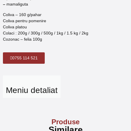
–
mamaliguta
Coliva – 160 g/pahar
Coliva pentru pomenire
Coliva platou
Colaci : 200g / 300g / 500g / 1kg / 1.5 kg / 2kg
Cozonac – felia 100g
0755 114 521
Meniu detaliat
Produse
Similare