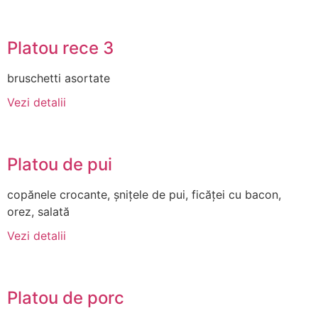
Platou rece 3
bruschetti asortate
Vezi detalii
Platou de pui
copănele crocante, șnițele de pui, ficăței cu bacon,
orez, salată
Vezi detalii
Platou de porc