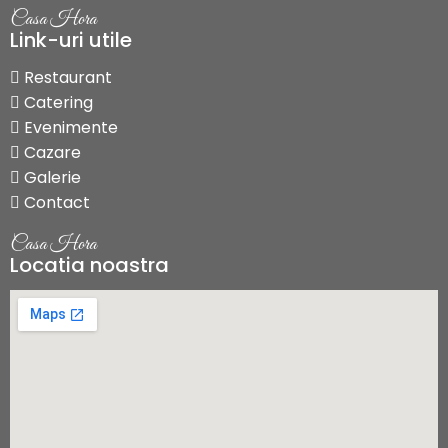
Casa Hora
Link-uri utile
Restaurant
Catering
Evenimente
Cazare
Galerie
Contact
Casa Hora
Locatia noastra