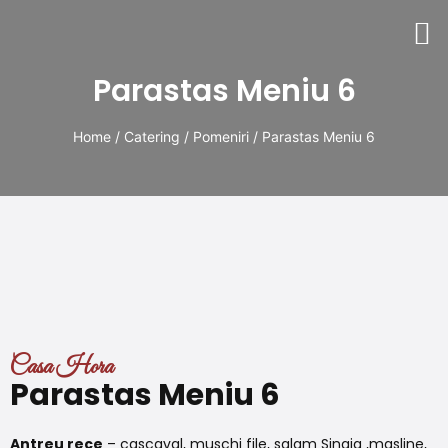
Parastas Meniu 6
Home
/
Catering
/
Pomeniri
/ Parastas Meniu 6
Casa Hora
Parastas Meniu 6
Antreu rece
– cascaval, muschi file, salam Sinaia ,masline,