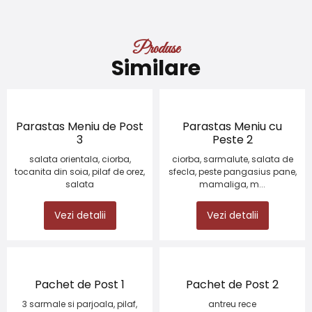
Produse
Similare
Parastas Meniu de Post
Parastas Meniu cu
3
Peste 2
salata orientala, ciorba,
ciorba, sarmalute, salata de
tocanita din soia, pilaf de orez,
sfecla, peste pangasius pane,
salata
mamaliga, m...
Vezi detalii
Vezi detalii
Pachet de Post 1
Pachet de Post 2
3 sarmale si parjoala, pilaf,
antreu rece